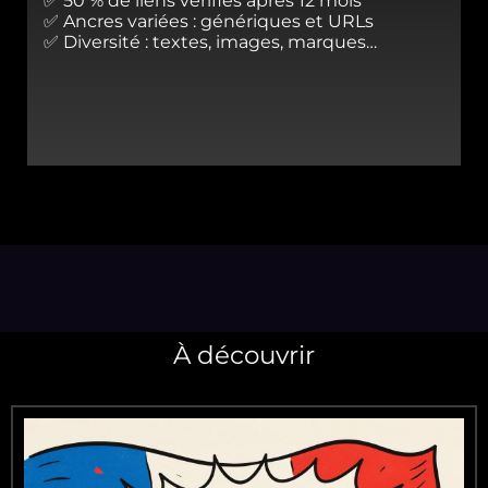
✅ 50 % de liens vérifiés après 12 mois
✅ Ancres variées : génériques et URLs
✅ Diversité : textes, images, marques…
À découvrir