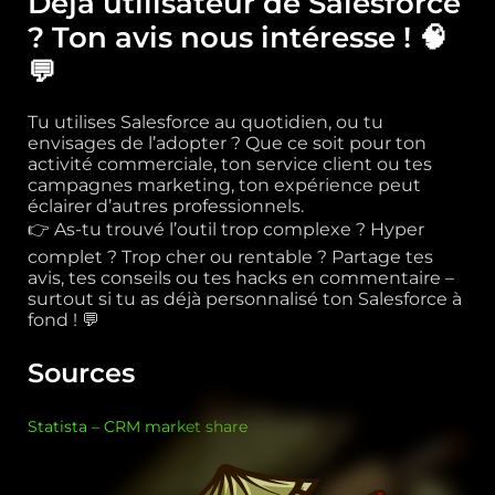
Déjà utilisateur de Salesforce
? Ton avis nous intéresse ! 🧠
💬
Tu utilises Salesforce au quotidien, ou tu
envisages de l’adopter ? Que ce soit pour ton
activité commerciale, ton service client ou tes
campagnes marketing, ton expérience peut
éclairer d’autres professionnels.
👉 As-tu trouvé l’outil trop complexe ? Hyper
complet ? Trop cher ou rentable ? Partage tes
avis, tes conseils ou tes hacks en commentaire –
surtout si tu as déjà personnalisé ton Salesforce à
fond ! 💬
Sources
Statista – CRM market share