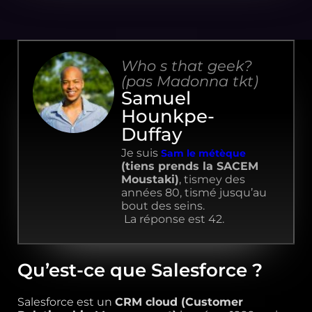
Who s that geek?
(pas Madonna tkt)
Samuel
Hounkpe-
Duffay
Je suis
Sam le métèque
(tiens prends la SACEM
Moustaki)
, tismey des
années 80, tismé jusqu’au
bout des seins.
La réponse est 42.
Qu’est-ce que Salesforce ?
Salesforce est un
CRM cloud (Customer