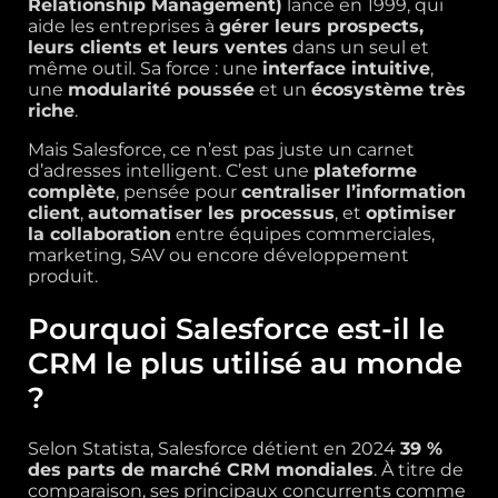
Relationship Management)
lancé en 1999, qui
aide les entreprises à
gérer leurs prospects,
leurs clients et leurs ventes
dans un seul et
même outil. Sa force : une
interface intuitive
,
une
modularité poussée
et un
écosystème très
riche
.
Mais Salesforce, ce n’est pas juste un carnet
d’adresses intelligent. C’est une
plateforme
complète
, pensée pour
centraliser l’information
client
,
automatiser les processus
, et
optimiser
la collaboration
entre équipes commerciales,
marketing, SAV ou encore développement
produit.
Pourquoi Salesforce est-il le
CRM le plus utilisé au monde
?
Selon Statista, Salesforce détient en 2024
39 %
des parts de marché CRM mondiales
. À titre de
comparaison, ses principaux concurrents comme