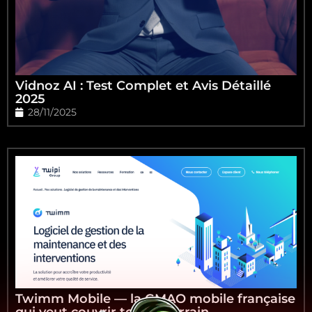
Vidnoz AI : Test Complet et Avis Détaillé
2025
28/11/2025
Twimm Mobile — la GMAO mobile française